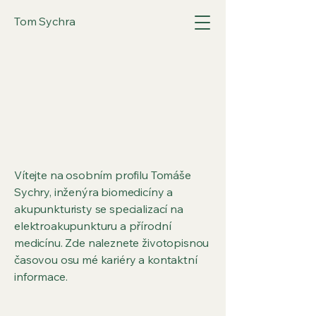
Tom Sychra
VÍTEJTE
VÍTEJTE
Vítejte na osobním profilu Tomáše
Sychry, inženýra biomedicíny a
akupunkturisty se specializací na
elektroakupunkturu a přírodní
medicínu. Zde naleznete životopisnou
časovou osu mé kariéry a kontaktní
informace.