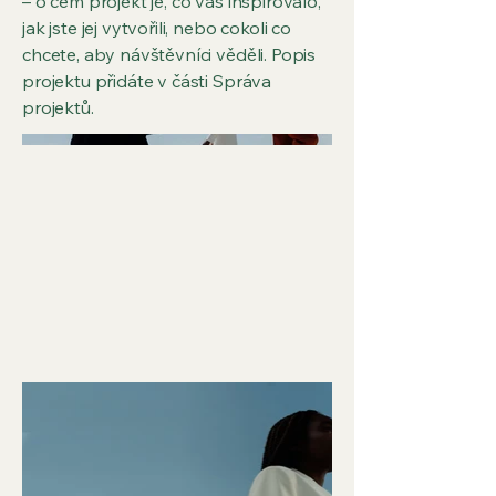
– o čem projekt je, co vás inspirovalo,
jak jste jej vytvořili, nebo cokoli co
chcete, aby návštěvníci věděli. Popis
projektu přidáte v části Správa
projektů.