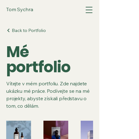
Tom Sychra
Back to Portfolio
Mé
portfolio
Vítejte v mém portfoliu. Zde najdete
ukázku mé práce. Podívejte se na mé
projekty, abyste získali představu o
tom, co dělám.